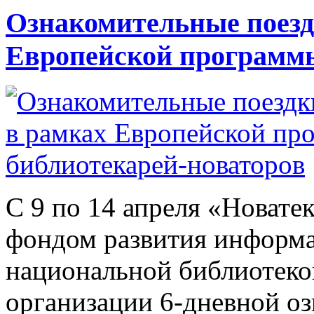
Ознакомительные поезд
Европейской программы
С 9 по 14 апреля «Новате
фондом развития информа
национальной библиотекой
организации 6-дневной о